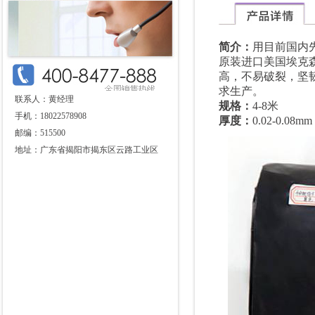
简介：
用目前国内
原装进口美国埃克
高，不易破裂，坚
求生产。
联系人：黄经理
规格：
4-8米
手机：18022578908
厚度：
0.02-0.08mm
邮编：515500
地址：广东省揭阳市揭东区云路工业区