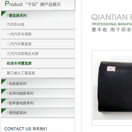
>覆盖膜系列
汽车防水袋
一代汽车专用膜
二代汽车覆盖膜
三代汽车防雨反光膜
机场专用覆盖膜
聚乙烯土工覆盖膜
>包装膜系列
>农用功能膜系列
>除草微地膜系列
>透明膜系列