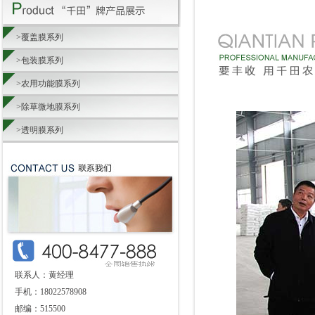
>覆盖膜系列
>包装膜系列
>农用功能膜系列
>除草微地膜系列
>透明膜系列
联系人：黄经理
手机：18022578908
邮编：515500