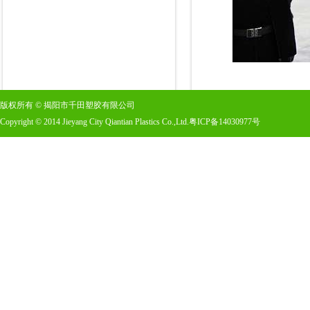
版权所有
©
揭阳市千田塑胶有限公司
Copyright
©
2014 Jieyang City Qiantian Plastics Co.,Ltd.
粤ICP备14030977号